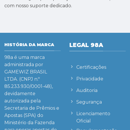
com nosso suporte dedicado.
LEGAL 98A
HISTÓRIA DA MARCA
98a
é uma marca
administrada por
Certificações
GAMEWIZ BRASIL
Privacidade
LTDA. (CNPJ n.º
85.233.930/0001-48),
Auditoria
devidamente
autorizada pela
Segurança
Secretaria de Prêmios e
Licenciamento
Apostas (SPA) do
Oficial
Ministério da Fazenda
para operar apostas de